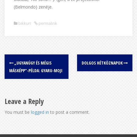
(Belmondo) zenéje.
bikkuri
permalink
„UGYANÚGY ÉS MÉGIS
DOLGOS HÉTKÖZNAPOK
MÁSKÉPP”-PÉLDA: GYARU-MOJI
Leave a Reply
You must be
logged in
to post a comment.