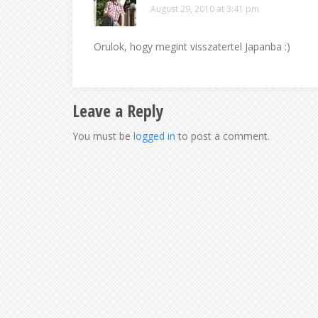
August 29, 2010 at 3:41 pm
Orulok, hogy megint visszatertel Japanba :)
Leave a Reply
You must be
logged in
to post a comment.