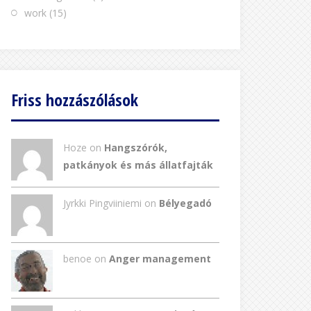
work
(15)
Friss hozzászólások
Hoze on
Hangszórók,
patkányok és más állatfajták
Jyrkki Pingviiniemi on
Bélyegadó
benoe on
Anger management