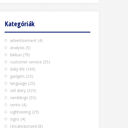
Kategóriák
advertisement
(4)
analysis
(5)
bikkuri
(79)
customer service
(35)
daily life
(169)
gadgets
(23)
language
(25)
old diary
(325)
ramblings
(55)
sento
(4)
sightseeing
(29)
signs
(4)
Uncategorized
(8)