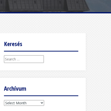
Keresés
Search
for:
Archívum
Archívum